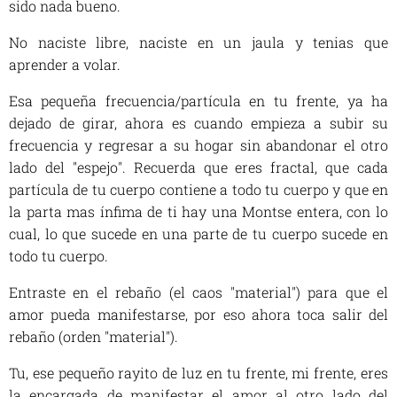
sido nada bueno.
No naciste libre, naciste en un jaula y tenias que
aprender a volar.
Esa pequeña frecuencia/partícula en tu frente, ya ha
dejado de girar, ahora es cuando empieza a subir su
frecuencia y regresar a su hogar sin abandonar el otro
lado del "espejo". Recuerda que eres fractal, que cada
partícula de tu cuerpo contiene a todo tu cuerpo y que en
la parta mas ínfima de ti hay una Montse entera, con lo
cual, lo que sucede en una parte de tu cuerpo sucede en
todo tu cuerpo.
Entraste en el rebaño (el caos "material") para que el
amor pueda manifestarse, por eso ahora toca salir del
rebaño (orden "material").
Tu, ese pequeño rayito de luz en tu frente, mi frente, eres
la encargada de manifestar el amor al otro lado del