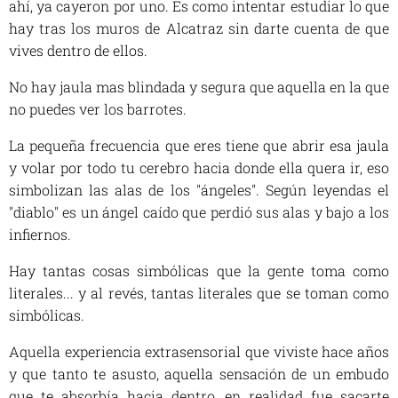
ahí, ya cayeron por uno. Es como intentar estudiar lo que
hay tras los muros de Alcatraz sin darte cuenta de que
vives dentro de ellos.
No hay jaula mas blindada y segura que aquella en la que
no puedes ver los barrotes.
La pequeña frecuencia que eres tiene que abrir esa jaula
y volar por todo tu cerebro hacia donde ella quera ir, eso
simbolizan las alas de los "ángeles". Según leyendas el
"diablo" es un ángel caído que perdió sus alas y bajo a los
infiernos.
Hay tantas cosas simbólicas que la gente toma como
literales... y al revés, tantas literales que se toman como
simbólicas.
Aquella experiencia extrasensorial que viviste hace años
y que tanto te asusto, aquella sensación de un embudo
que te absorbía hacia dentro, en realidad fue sacarte