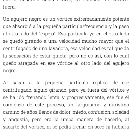
fuera.
Un agujero negro es un vórtice extremadamente potente
que absorbió a la pequeña partícula/frecuencia y la paso
al otro lado del "espejo". Esa partícula ya en el otro lado
se quedó girando a una velocidad mucho mayor que el
centrifugado de una lavadora, esa velocidad es tal que da
la sensación de estar quieta, pero no es así, con lo cual
quedo atrapada en ese vórtice al otro lado del agujero
negro.
Al sacar a la pequeña partícula replica de ese
centrifugado, siguió girando, pero ya fuera del vórtice y
se ha ido frenando lenta y progresivamente, ese fue el
comienzo de este proceso, un larguísimo y durísimo
camino de años llenos de dolor, miedo, confusión, soledad
y angustia, pero era la única manera de hacerlo, al
sacarte del vórtice, ni se podía frenar en seco ni hubiera