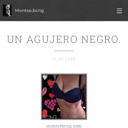
Montse.bcng
UN AGUJERO NEGRO.
01.05.2022
montsebcng.com