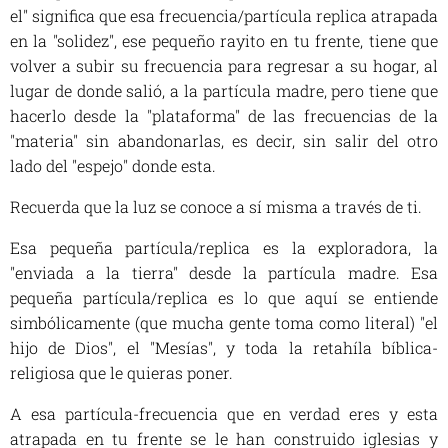
el" significa que esa frecuencia/partícula replica atrapada
en la "solidez", ese pequeño rayito en tu frente, tiene que
volver a subir su frecuencia para regresar a su hogar, al
lugar de donde salió, a la partícula madre, pero tiene que
hacerlo desde la "plataforma" de las frecuencias de la
"materia" sin abandonarlas, es decir, sin salir del otro
lado del "espejo" donde esta.
Recuerda que la luz se conoce a sí misma a través de ti.
Esa pequeña partícula/replica es la exploradora, la
"enviada a la tierra" desde la partícula madre. Esa
pequeña partícula/replica es lo que aquí se entiende
simbólicamente (que mucha gente toma como literal) "el
hijo de Dios", el "Mesías", y toda la retahíla bíblica-
religiosa que le quieras poner.
A esa partícula-frecuencia que en verdad eres y esta
atrapada en tu frente se le han construido iglesias y