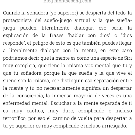
Blog montsebcng.com
C
uando la soñadora (yo superior) se despierta del todo, la
protagonista del sueño-juego virtual y la que sueña-
juega pueden literalmente dialogar, eso sería la
explicación de la frases "hablar con dios" o "dios
responde", el peligro de esto es que también puedes llegar
a literalmente dialogar con la mente, en este caso
podríamos decir que la mente es como una especie de Siri
muy compleja, que tiene la misma voz mental que tu y
que tu soñadora porque la que sueña y la que vive el
sueño son la misma, ese distinguir, esa separación entre
la mente y tu no necesariamente significa un despertar
de la consciencia, la inmensa mayoría de veces es una
enfermedad mental. Escuchar a la mente separada de ti
es muy caótico, muy duro, complicado e incluso
terrorífico, por eso el camino de vuelta para despertar a
tu yo superior es muy complicado e incluso arriesgado.