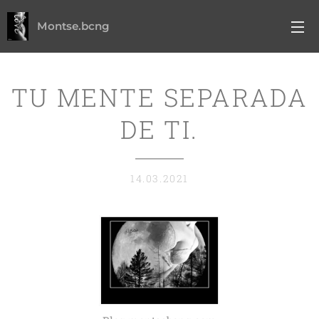
Montse.bcng
TU MENTE SEPARADA
DE TI.
14.03.2021