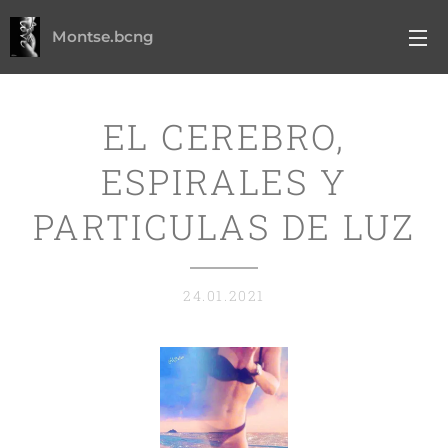
Montse.bcng
EL CEREBRO,
ESPIRALES Y
PARTICULAS DE LUZ
24.01.2021