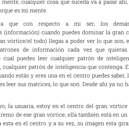
 mente, cualquier cosa que suceda va a pasar ahí,
porque es mi mente.
ta que con respecto a mi ser, los demá
as (información) cuando puedes dominar la gran
ran vórtice/el todo) llegas a poder ver lo que son, 
patrones de información cada vez que quieras
 cual puedes leer cualquier patrón de intelige
s, cualquier patrón de inteligencia que contenga.
ando estás y eres una en el centro puedes saber, 
s leer sus matrices, lo que son. Desde ahí ya no h
 yo, la usuaria, estoy en el centro del gran vórtice
tremo de ese gran vórtice, ella también está en u
a esta en el centro y a su vez, su imagen esta gi