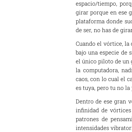
espacio/tiempo, porq
girar porque en ese gi
plataforma donde suce
de ser, no has de gira
Cuando el vórtice, la
bajo una especie de 
el único piloto de un
la computadora, nad
caos, con lo cual el
es tuya, pero tu no l
Dentro de ese gran v
infinidad de vórtice
patrones de pensam
intensidades vibrator