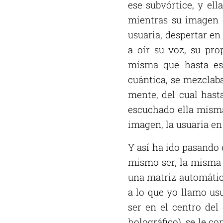
ese subvórtice, y el
mientras su imagen c
usuaria, despertar en
a oír su voz, su pro
misma que hasta es
cuántica, se mezclab
mente, del cual has
escuchado ella misma
imagen, la usuaria en 
Y así ha ido pasando 
mismo ser, la misma 
una matriz automática
a lo que yo llamo us
ser en el centro del
holográfico), se le c