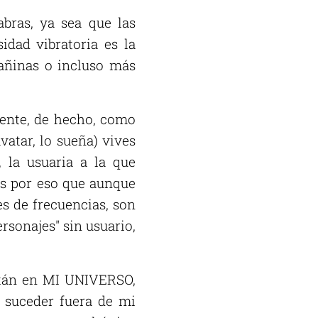
abras, ya sea que las
idad vibratoria es la
dañinas o incluso más
mente, de hecho, como
vatar, lo sueña) vives
 la usuaria a la que
Es por eso que aunque
es de frecuencias, son
sonajes" sin usuario,
stán en MI UNIVERSO,
e suceder fuera de mi