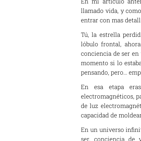
En mi articulo ante
llamado vida, y como
entrar con mas detall
Tú, la estrella perdi
lóbulo frontal, ahor
conciencia de ser en 
momento si lo estaba
pensando, pero... em
En esa etapa eras
electromagnéticos, pa
de luz electromagnét
capacidad de moldear 
En un universo infini
ser, conciencia de