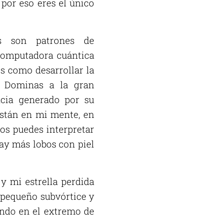
 por eso eres el único
s son patrones de
 computadora cuántica
es como desarrollar la
. Dominas a la gran
ncia generado por su
 Están en mi mente, en
los puedes interpretar
ay más lobos con piel
 y mi estrella perdida
n pequeño subvórtice y
rando en el extremo de