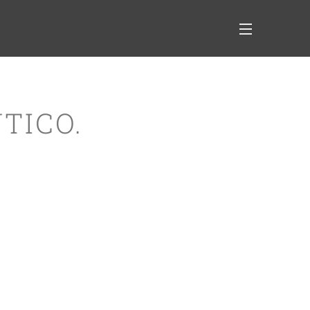
TICO.