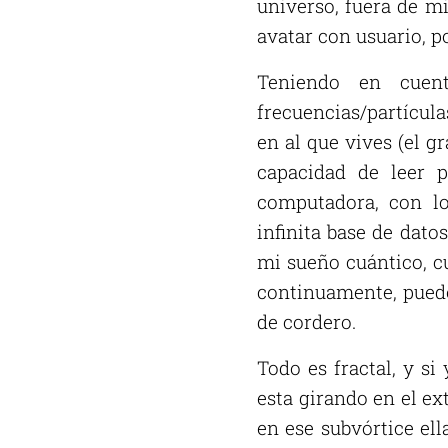
universo, fuera de mi
avatar con usuario, 
Teniendo en cuen
frecuencias/partícul
en al que vives (el g
capacidad de leer 
computadora, con lo
infinita base de dato
mi sueño cuántico, cu
continuamente, puede
de cordero.
Todo es fractal, y si
esta girando en el ex
en ese subvórtice ell