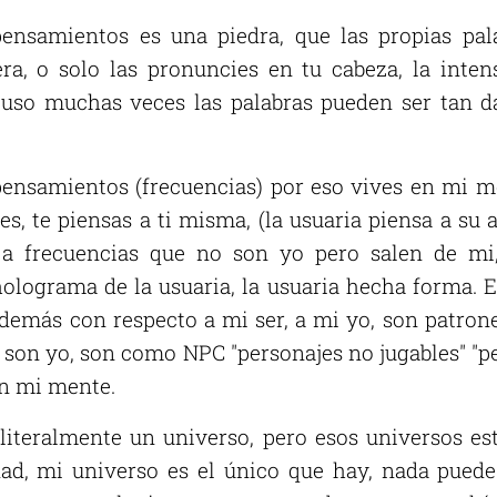
ensamientos es una piedra, que las propias pal
ra, o solo las pronuncies en tu cabeza, la intens
cluso muchas veces las palabras pueden ser tan 
ensamientos (frecuencias) por eso vives en mi 
, te piensas a ti misma, (la usuaria piensa a su a
a frecuencias que no son yo pero salen de mi,
 holograma de la usuaria, la usuaria hecha forma. 
 demás con respecto a mi ser, a mi yo, son patron
son yo, son como NPC "personajes no jugables" "per
n mi mente.
literalmente un universo, pero esos universos e
dad, mi universo es el único que hay, nada pued