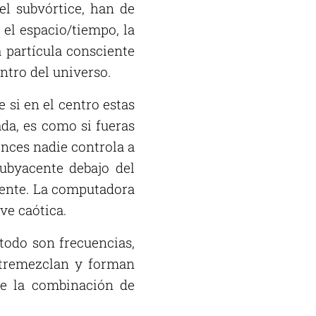
el subvórtice, han de
, el espacio/tiempo, la
a partícula consciente
entro del universo.
 si en el centro estas
da, es como si fueras
onces nadie controla a
ubyacente debajo del
mente. La computadora
ve caótica.
todo son frecuencias,
entremezclan y forman
e la combinación de