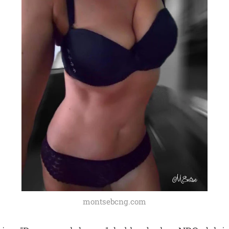
montsebcng.com