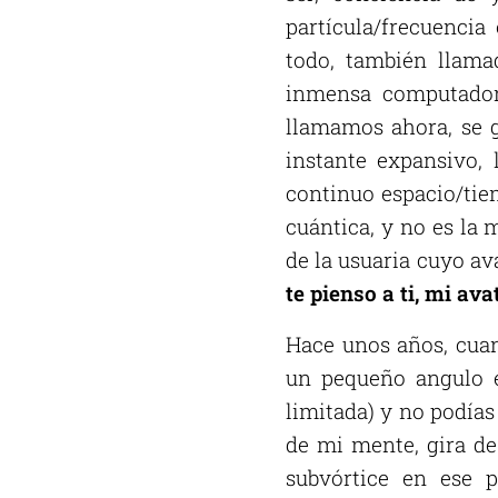
partícula/frecuencia
todo, también llama
inmensa computadora
llamamos ahora, se g
instante expansivo,
continuo espacio/tie
cuántica, y no es la 
de la usuaria cuyo a
te pienso a ti, mi ava
Hace unos años, cuan
un pequeño angulo e
limitada) y no podías
de mi mente, gira de 
subvórtice en ese 