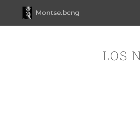
Montse.bcng
LOS 