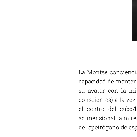
La Montse conciencia
capacidad de mantene
su avatar con la mis
conscientes) a la vez
el centro del cubo/
adimensional la mires
del apeirógono de esp