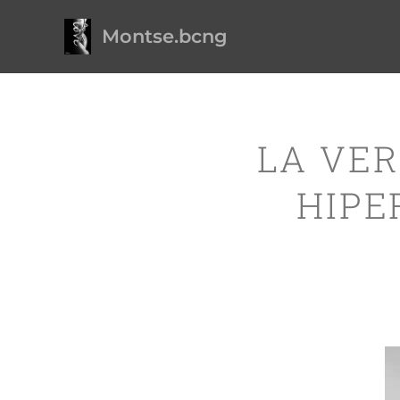
Montse.bcng
LA VER
HIPE