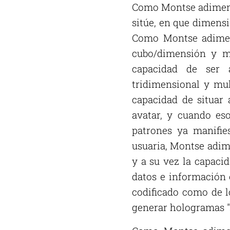
Como Montse adimensi
sitúe, en que dimensi
Como Montse adimens
cubo/dimensión y me
capacidad de ser 
tridimensional y mul
capacidad de situar
avatar, y cuando es
patrones ya manifi
usuaria, Montse adim
y a su vez la capaci
datos e información 
codificado como de l
generar hologramas "