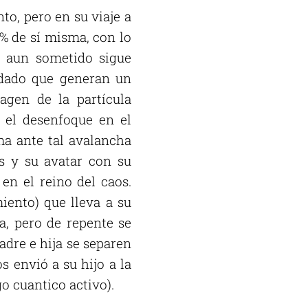
to, pero en su viaje a
9% de sí misma, con lo
o aun sometido sigue
ldado que generan un
magen de la partícula
 el desenfoque en el
ma ante tal avalancha
is y su avatar con su
en el reino del caos.
ento) que lleva a su
a, pero de repente se
dre e hija se separen
s envió a su hijo a la
go cuantico activo).