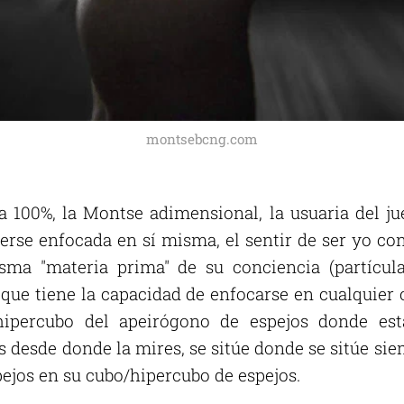
montsebcng.com
 100%, la Montse adimensional, la usuaria del jue
rse enfocada en sí misma, el sentir de ser yo co
ma "materia prima" de su conciencia (partícula
 que tiene la capacidad de enfocarse en cualquier
hipercubo del apeirógono de espejos donde es
 desde donde la mires, se sitúe donde se sitúe sie
ejos en su cubo/hipercubo de espejos.