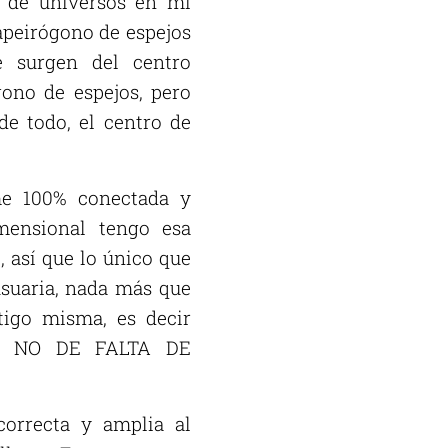
o de universos en mi
apeirógono de espejos
 surgen del centro
ono de espejos, pero
de todo, el centro de
e 100% conectada y
mensional tengo esa
 así que lo único que
usuaria, nada más que
tigo misma, es decir
ÓN NO DE FALTA DE
correcta y amplia al