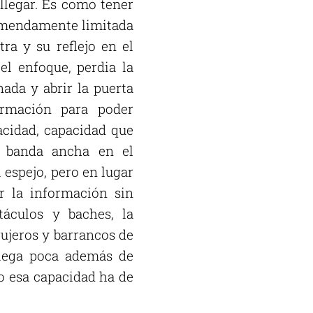
llegar. Es como tener
remendamente limitada
ra y su reflejo en el
el enfoque, perdia la
ada y abrir la puerta
ormación para poder
acidad, capacidad que
a banda ancha en el
 espejo, pero en lugar
r la información sin
táculos y baches, la
gujeros y barrancos de
llega poca además de
o esa capacidad ha de