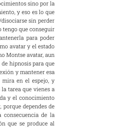
nocimientos sino por la
ento, y eso es lo que
/disociarse sin perder
o tengo que conseguir
antenerla para poder
mo avatar y el estado
mo Montse avatar, aun
o de hipnosis para que
onexión y mantener esa
 mira en el espejo, y
la tarea que vienes a
ida y el conocimiento
, porque dependes de
na consecuencia de la
ión que se produce al