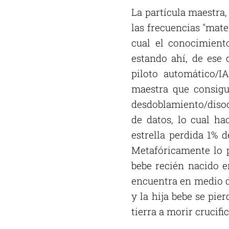
La partícula maestra,
las frecuencias "mate
cual el conocimient
estando ahí, de ese
piloto automático/IA
maestra que consigu
desdoblamiento/disoc
de datos, lo cual ha
estrella perdida 1% 
Metafóricamente lo 
bebe recién nacido e
encuentra en medio d
y la hija bebe se pie
tierra a morir crucifi