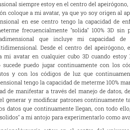
onal siempre estoy en el centro del apeirógono
ón coloque a mi avatar, ya que yo soy origen al ape
ional en ese centro tengo la capacidad de en
terme frecuencialmente "solida" 100% 3D sin 
adimensional que incluye mi capacidad de s
tidimensional. Desde el centro del apeirógono, e
 a mi avatar en cualquier cubo 3D cuando estoy
o sucede puedo jugar continuamente con los cód
estos y con los códigos de luz que continuame
ensional tengo la capacidad de meterme 100% man
dad de manifestar a través del manejo de datos, d
el generar y modificar patrones continuamente t
os datos que continuamente llegan, con todo ell
solidos" a mi antojo para experimentarlo como ava