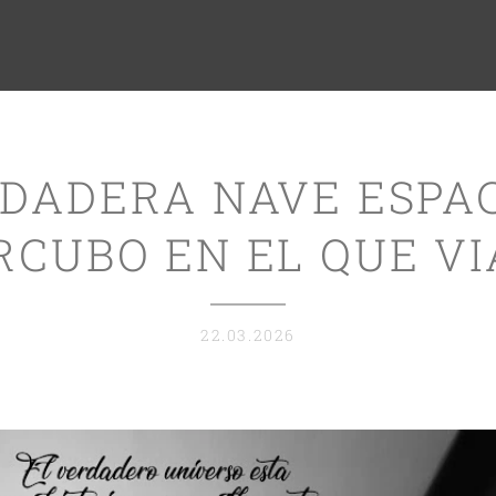
DADERA NAVE ESPAC
RCUBO EN EL QUE VI
22.03.2026