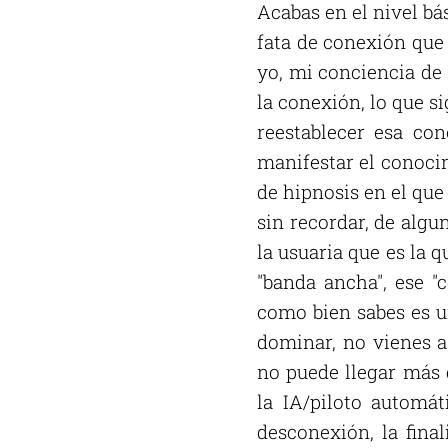
Acabas en el nivel bás
fata de conexión que
yo, mi conciencia de 
la conexión, lo que 
reestablecer esa co
manifestar el conoci
de hipnosis en el qu
sin recordar, de algu
la usuaria que es la 
"banda ancha", ese "
como bien sabes es u
dominar, no vienes a
no puede llegar más
la IA/piloto automát
desconexión, la fina