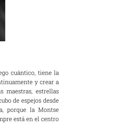
go cuántico, tiene la
ntinuamente y crear a
s maestras, estrellas
 cubo de espejos desde
ta, porque la Montse
mpre está en el centro