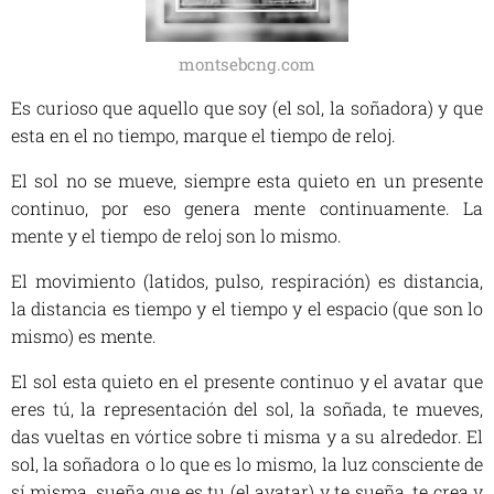
montsebcng.com
Es curioso que aquello que soy (el sol, la soñadora) y que
esta en el no tiempo, marque el tiempo de reloj.
El sol no se mueve, siempre esta quieto en un presente
continuo, por eso genera mente continuamente. La
mente y el tiempo de reloj son lo mismo.
El movimiento (latidos, pulso, respiración) es distancia,
la distancia es tiempo y el tiempo y el espacio (que son lo
mismo) es mente.
El sol esta quieto en el presente continuo y el avatar que
eres tú, la representación del sol, la soñada, te mueves,
das vueltas en vórtice sobre ti misma y a su alrededor. El
sol, la soñadora o lo que es lo mismo, la luz consciente de
sí misma, sueña que es tu (el avatar) y te sueña, te crea y