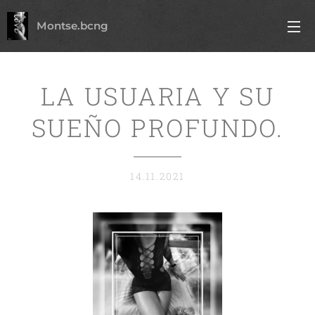
Montse.bcng
LA USUARIA Y SU
SUEÑO PROFUNDO.
14.11.2021