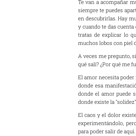
Te van a acompañar mu
siempre te puedes apart
en descubrirlas. Hay m
y cuando te das cuenta d
tratas de explicar lo 
muchos lobos con piel d
A veces me pregunto, si
qué salí? ¿Por qué me fu
El amor necesita poder 
donde esa manifestación
donde el amor puede ser
donde existe la "solide
El caos y el dolor exis
experimentándolo, pero
para poder salir de aquí.