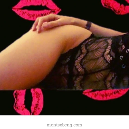
montsebcng.com