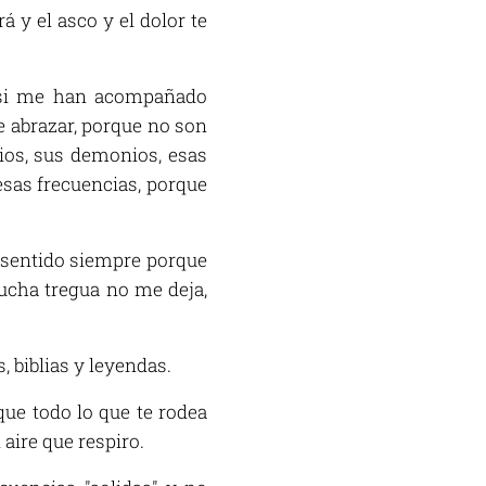
 y el asco y el dolor te
 si me han acompañado
de abrazar, porque no son
ios, sus demonios, esas
sas frecuencias, porque
 sentido siempre porque
ucha tregua no me deja,
, biblias y leyendas.
ue todo lo que te rodea
aire que respiro.