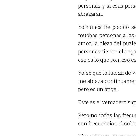
personas y si esas pers
abrazarán.
Yo nunca he podido s
muchas personas a las qu
amor, la pieza del puz
personas tienen el eng
eso es lo que son, eso 
Yo se que la fuerza de
me abraza continuament
pero es un ángel.
Este es el verdadero sig
Pero no todas las frec
son frecuencias, absolut