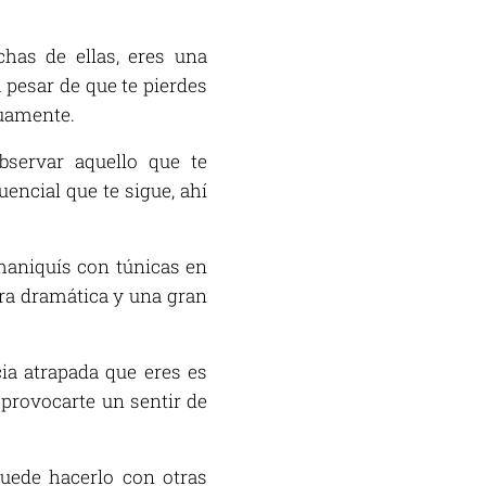
chas de ellas, eres una
 pesar de que te pierdes
nuamente.
bservar aquello que te
encial que te sigue, ahí
aniquís con túnicas en
ura dramática y una gran
cia atrapada que eres es
provocarte un sentir de
puede hacerlo con otras