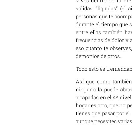
Vives dentro de tu men
sólidas, "liquidas" (el
personas que te acompañ
durante el tiempo que s
entre ellas también h
frecuencias de dolor y 
eso cuanto te observes
demonios de otros.
Todo esto es tremendam
Así que como también 
ninguno la puede abraza
atrapadas en el 4º nivel
hogar es otro, que no pe
tienes que pasar por el 
aunque necesites varias 