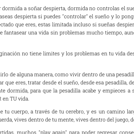
dormida a soñar despierta, dormida no controlas el sue
ntaseas despierta si puedes "controlar" el sueño y lo pon
ctado que eres, estas limitada incluso si sueñas despier
 de fantasear una vida sin problemas mucho tiempo, aun
ginación no tiene limites y los problemas en tu vida d
ecirlo de alguna manera, como vivir dentro de una pesadilla
ar que eres, tratar desde el sueño, desde esa pesadilla, d
e dormida, para que la pesadilla acabe y empieces a s
 en TU vida.
e tu cuerpo, a través de tu cerebro, y es un camino l
erda, vives dentro de tu mente, vives dentro del juego, d
tidas, muchos "play again" para poder regresar conse