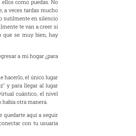
 ellos como puedas. No
ue, a veces tardas mucho
 sutilmente en silencio
ilmente te van a creer si
go que se muy bien, hay
egresar a mi hogar ¿para
 hacerlo, el único lugar
" y para llegar al lugar
rtual cuántico, el nivel
o había otra manera.
e quedarte aquí a seguir
conectar con tu usuaria