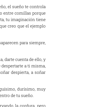
ño, el sueño te controla
go entre comillas porque
ta, tu imaginación tiene
que creo que el ejemplo
esaparecen para siempre,
, darte cuenta de ello, y
e despertarte a ti misma,
oñar despierta, a soñar
arguísimo, durísimo, muy
entro de tu sueño.
rvando la cordura, pero