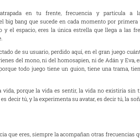
atrapada en tu frente, frecuencia y partícula a 
l big bang que sucede en cada momento por primera v
 y el espacio, eres la única estrella que llega a las fr
.
tado de su usuario, perdido aquí, en el gran juego cuánti
vienes del mono, ni del homosapien, ni de Adán y Eva, es
, porque todo juego tiene un guion, tiene una trama, tie
 vida, porque la vida es sentir, la vida no existiría sin ti
 es decir tú, y la experimenta su avatar, es decir tú, la s
ncia que eres, siempre la acompañan otras frecuencias q