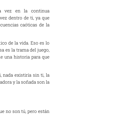
la vez en la continua
ez dentro de ti, ya que
ecuencias caóticas de la
co de la vida. Eso es lo
a es la trama del juego,
ne una historia para que
, nada existiría sin ti, la
oñadora y la soñada son la
ue no son tú, pero están