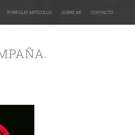
PORFOLIO ARTÍCULOS
SOBRE MÍ
CONTACTO
OMPAÑA.