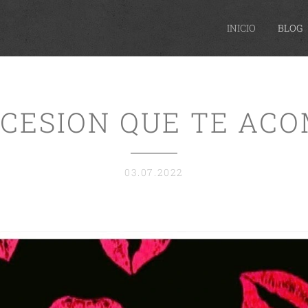
INICIO
BLOG
CESION QUE TE AC
03.07.2022