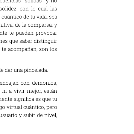
cuencias "solidas" y no
solidez, con lo cual las
cuántico de tu vida, sea
itiva, de la comparsa, y
nte te pueden provocar
nes que saber distinguir
e te acompañan, son los
 dar una pincelada.
 encajan con demonios,
 ni a vivir mejor, están
mente significa es que tu
go virtual cuántico, pero
usuario y subir de nivel,