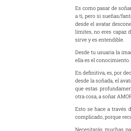
Es como pasar de soñar 
a ti, pero si sueñas/fa
desde el avatar descone
límites, no eres capaz
sirve y es entendible.
Desde tu usuaria la ima
ella es el conocimiento.
En definitiva, es, por d
desde la soñada, el avat
que estas profundament
otra cosa, a soñar AMOR
Esto se hace a través d
complicado, porque recu
Necesitarás muchas par