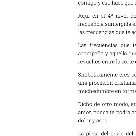
contigo y eso hace que t
Aquí en el 4º nivel de
frecuencia sumergida en
las frecuencias que te 
Las frecuencias que t
acompaña y aquello que 
revueltos entre la cort
Simbólicamente eres c
una procesión cristiana
muchedumbre en forma 
Dicho de otro modo, ere
amor, nunca te podrá a
dolor y asco.
La pieza del puzle del