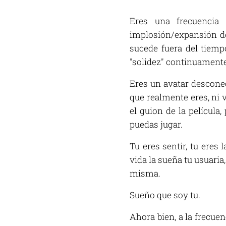
Eres una frecuencia 
implosión/expansión de
sucede fuera del tiempo
"solidez" continuamente
Eres un avatar desconec
que realmente eres, ni 
el guion de la película
puedas jugar.
Tu eres sentir, tu eres la
vida la sueña tu usuaria,
misma.
Sueño que soy tu.
Ahora bien, a la frecue