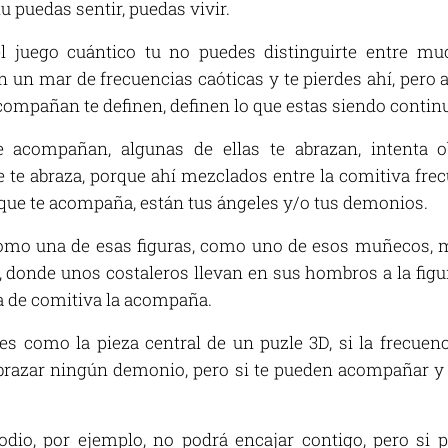
u puedas sentir, puedas vivir.
l juego cuántico tu no puedes distinguirte entre mu
 un mar de frecuencias caóticas y te pierdes ahí, pero a
acompañan te definen, definen lo que estas siendo conti
e acompañan, algunas de ellas te abrazan, intenta o
te abraza, porque ahí mezclados entre la comitiva frecu
e que te acompaña, están tus ángeles y/o tus demonios.
omo una de esas figuras, como uno de esos muñecos, m
, donde unos costaleros llevan en sus hombros a la fig
de comitiva la acompaña.
s como la pieza central de un puzle 3D, si la frecuen
brazar ningún demonio, pero si te pueden acompañar y 
 odio, por ejemplo, no podrá encajar contigo, pero si 