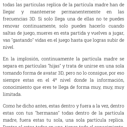
todas las partículas replica de la partícula madre han de
llegar y mantenerse permanentemente en las
frecuencias 3D. Si solo llega una de ellas no te puedes
renovar continuamente, solo puedes hacerlo cuando
saltas de juego, mueres en esta partida y vuelves a jugar,
vas "gastando" vidas en el juego hasta que logras subir de
nivel.
En la implosión, continuamente la partícula madre se
separa en partículas "hijas" y trata de unirse en una sola
tomando forma de avatar 3D, pero no lo consigue, por eso
siempre estas en el 4º nivel donde la información,
conocimiento que eres te llega de forma muy, muy, muy
limitada.
Como he dicho antes, estas dentro y fuera a la vez, dentro
estas con tus "hermanas" todas dentro de la partícula
madre, fuera estas tu sola, una sola partícula replica.
Dentro al estar todas en una, tienes todo el conocimiento,