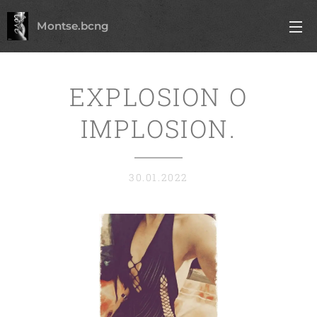
Montse.bcng
EXPLOSION O
IMPLOSION.
30.01.2022