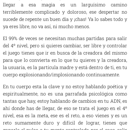
llegar a esa magia es un larguísimo camino
terriblemente complicado y doloroso, ese despertar no
sucede de repente un buen día y ¡chas! Ya lo sabes todo y
ya eres libre, no va así, ni mucho menos.
El 99% de veces se necesitan muchas partidas para salir
del 4º nivel, pero si quieres cambiar, ser libre y controlar
el juego tienes que ir en busca de la creadora del mismo
para que lo convierta en lo que tu quieres y la creadora,
la usuaria, es la partícula madre y está dentro de ti, en tu
cuerpo explosionando/implosionando continuamente.
En tu cuerpo esta la clave y no estoy hablando poética y
espiritualmente, no es una parrafada psicológica como
tantas que hay, estoy hablando de cambios en tu ADN, es
ahí donde has de llegar, de eso se trata el juego en el 4º
nivel, esa es la meta, ese es el reto, a eso vienes y es un
reto sumamente duro y difícil de lograr, tienes que
ganarle el pulso a tu mente controlada por el caos, salir