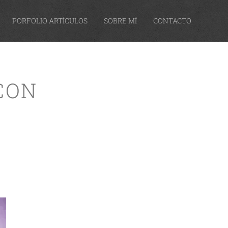
PORFOLIO ARTÍCULOS
SOBRE MÍ
CONTACTO
CON
.