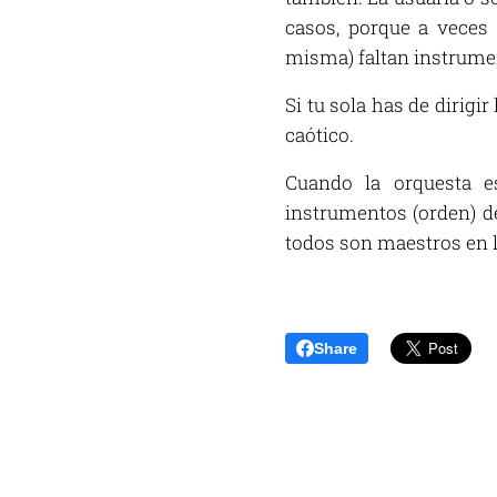
casos, porque a veces 
misma) faltan instrume
Si tu sola has de dirigi
caótico.
Cuando la orquesta e
instrumentos (orden) d
todos son maestros en
Share