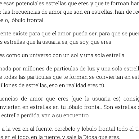
 de esas potenciales estrellas que eres y que te forman 
tir las frecuencias de amor que son en estrellas, han de 
elo, lóbulo frontal.
fuente existe para que el amor pueda ser, para que se pue
s estrellas que la usuaria es, que soy, que eres.
es como un universo con un sol y una sola estrella.
da por millones de partículas de luz y una sola estrella
 todas las partículas que te forman se conviertan en est
llones de estrellas, eso en realidad eres tú.
uencias de amor que eres (que la usuaria es) consigu
ierten en estrellas en tu lóbulo frontal. Son estrellas 
 estrella perdida, van a su encuentro.
 a la vez en al fuente, cerebelo y lóbulo frontal todo e
 en el todo, en la fuente, y sale la Diosa que eres.