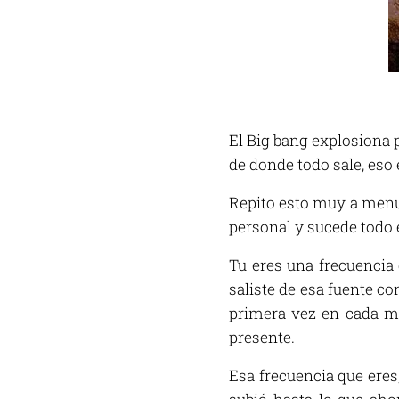
El Big bang explosiona p
de donde todo sale, eso 
Repito esto muy a menud
personal y sucede todo 
Tu eres una frecuencia
saliste de esa fuente co
primera vez en cada mo
presente.
Esa frecuencia que eres,