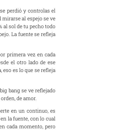
se perdió y controlas el
 mirarse al espejo se ve
% al sol de tu pecho todo
jo. La fuente se refleja
por primera vez en cada
esde el otro lado de ese
 eso es lo que se refleja
 big bang se ve reflejado
 orden, de amor.
erte en un continuo, es
en la fuente, con lo cual
z en cada momento, pero