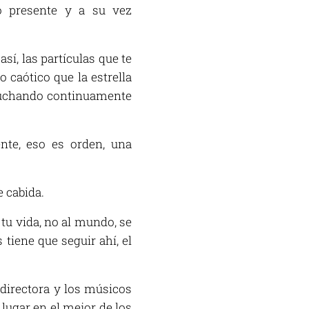
o presente y a su vez
sí, las partículas que te
 caótico que la estrella
 luchando continuamente
nte, eso es orden, una
 cabida.
 tu vida, no al mundo, se
 tiene que seguir ahí, el
a directora y los músicos
lugar en el mejor de los