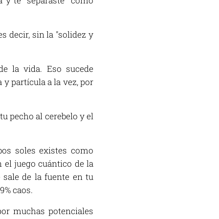
 y te "separaste" como
decir, sin la "solidez y
de la vida. Eso sucede
y partícula a la vez, por
tu pecho al cerebelo y el
mbos soles existes como
n el juego cuántico de la
ale de la fuente en tu
99% caos.
 por muchas potenciales