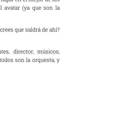
l avatar (ya que son la
 crees que saldrá de ahí?
s, director, músicos,
odos son la orquesta, y