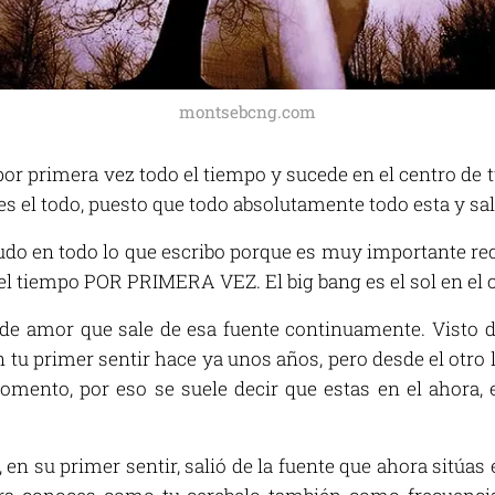
montsebcng.com
or primera vez todo el tiempo y sucede en el centro de t
es el todo, puesto que todo absolutamente todo esta y sale
o en todo lo que escribo porque es muy importante rec
el tiempo POR PRIMERA VEZ. El big bang es el sol en el c
 de amor que sale de esa fuente continuamente. Visto d
n tu primer sentir hace ya unos años, pero desde el otro 
mento, por eso se suele decir que estas en el ahora, 
 en su primer sentir, salió de la fuente que ahora sitúas 