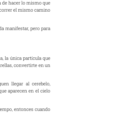
han de hacer lo mismo que
recorrer el mismo camino
da manifestar, pero para
, la única partícula que
rellas, convertirte en un
en llegar al cerebelo,
que aparecen en el cielo
l tiempo, entonces cuando