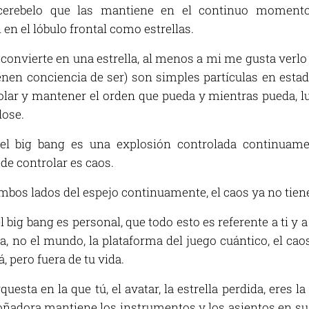
cerebelo que las mantiene en el continuo moment
n el lóbulo frontal como estrellas.
 convierte en una estrella, al menos a mi me gusta verlo a
nen conciencia de ser) son simples partículas en estado
rolar y mantener el orden que pueda y mientras pueda,
dose.
el big bang es una explosión controlada continuame
de controlar es caos.
bos lados del espejo continuamente, el caos ya no tiene
big bang es personal, que todo esto es referente a ti y a
da, no el mundo, la plataforma del juego cuántico, el caos
 pero fuera de tu vida.
sta en la que tú, el avatar, la estrella perdida, eres l
oñadora mantiene los instrumentos y los asientos en su 