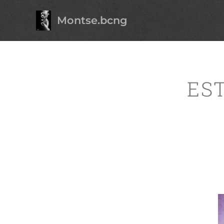
Montse.bcng
ES