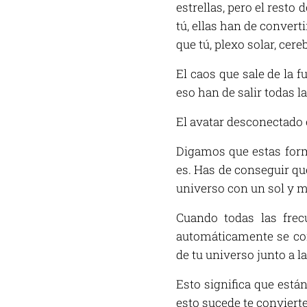
estrellas, pero el resto
tú, ellas han de conver
que tú, plexo solar, cereb
El caos que sale de la 
eso han de salir todas la
El avatar desconectado 
Digamos que estas forma
es. Has de conseguir que
universo con un sol y mi
Cuando todas las frec
automáticamente se conv
de tu universo junto a la
Esto significa que están
esto sucede te conviertes