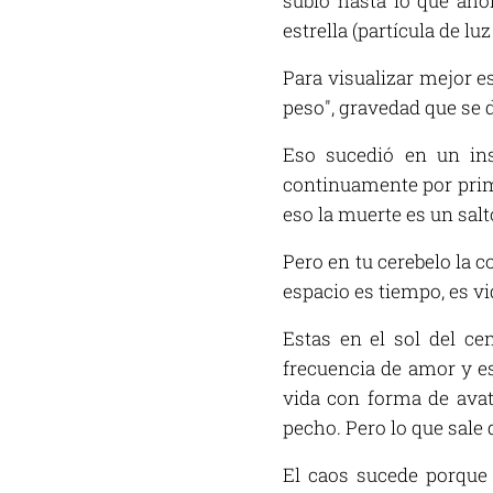
subió hasta lo que ah
estrella (partícula de lu
Para visualizar mejor e
peso", gravedad que se d
Eso sucedió en un ins
continuamente por primer
eso la muerte es un salt
Pero en tu cerebelo la c
espacio es tiempo, es vi
Estas en el sol del ce
frecuencia de amor y est
vida con forma de ava
pecho. Pero lo que sale 
El caos sucede porque 