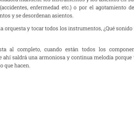
(accidentes, enfermedad etc.) o por el agotamiento de
ntos y se desordenan asientos.
r la orquesta y tocar todos los instrumentos, ¿Qué sonido
sta al completo, cuando están todos los componente
e ahí saldrá una armoniosa y continua melodía porque t
 lo que hacen.