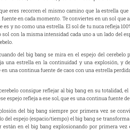
que eres recorren el mismo camino que la estrella que 
la fuente en cada momento. Te conviertes en un sol que al
e es y no como una estrella. El sol de tu nuca refleja 100
 sol con la misma intensidad cada uno a un lado del espe
ebelo.
cuando del big bang se mira en el espejo del cerebelo 
eja una estrella en la continuidad y una explosión, y d
 en una continua fuente de caos con una estrella perdida,
erebelo consigue reflejar al big bang en su totalidad, el
e espejo refleja a ese sol, que es una continua fuente de
xplosión del big bang siempre por primera vez se convi
lado del espejo (espacio/tiempo) el big bang se transforma 
r están en el big bang explosionando por primera ve