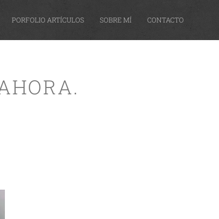
PORFOLIO ARTÍCULOS
SOBRE MÍ
CONTACTO
 AHORA.