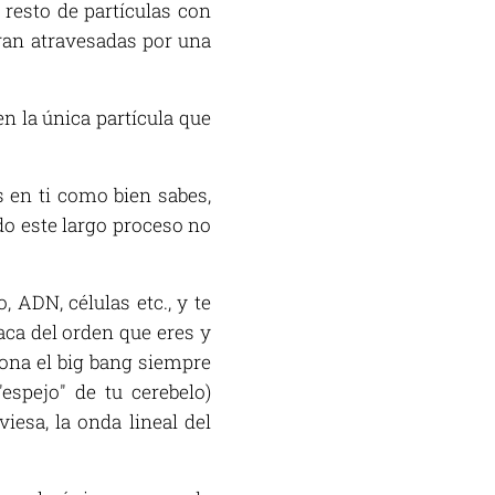
 resto de partículas con
eran atravesadas por una
n la única partícula que
s en ti como bien sabes,
do este largo proceso no
, ADN, células etc., y te
saca del orden que eres y
iona el big bang siempre
"espejo" de tu cerebelo)
esa, la onda lineal del