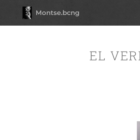
Montse.bcng
EL VER