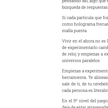
pensando así, algo que 
búsqueda de respuestas,
Si cada partícula que f
como holograma frecuenc
malla puesta.
Vivir en el ahora no es
de experimentarlo cambi
de reloj y empiezas a e
universos paralelos.
Empiezas a experimentar
herramienta. Te alineas
sale de ti, de tu cerebe
cada persona es literalm
En el 5º nivel del juego
deja de estar atravesada 