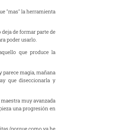
 que "mas" la herramienta
o deja de formar parte de
ra poder usarlo.
aquello que produce la
 hoy parece magia, mañana
ay que diseccionarla y
na maestra muy avanzada
mpieza una progresión en
initas (porque como ya he