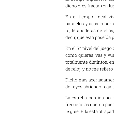
dicho eres fractal) en lu
En el tiempo lineal vi
paralelos y usas la her
tú, te apoderas de ella
decir, que esta poseída p
En el 5º nivel del juego
como quieras, vas y vue
totalmente distintos, e
de reloj, y no me refiero
Dicho más acertadamente
de reyes abriendo regalo
La estrella perdida no 
frecuencias que no puede
le guie. Ella esta atrap