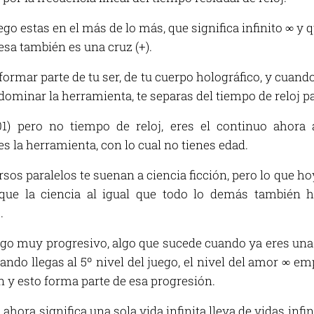
uego estas en el más de lo más, que significa infinito ∞ y
sa también es una cruz (+).
 formar parte de tu ser, de tu cuerpo holográfico, y cuand
dominar la herramienta, te separas del tiempo de reloj pa
01) pero no tiempo de reloj, eres el continuo ahora 
s la herramienta, con lo cual no tienes edad.
ersos paralelos te suenan a ciencia ficción, pero lo que
nque la ciencia al igual que todo lo demás también h
.
go muy progresivo, algo que sucede cuando ya eres u
uando llegas al 5º nivel del juego, el nivel del amor ∞ e
in y esto forma parte de esa progresión.
ahora significa una sola vida infinita lleva de vidas inf