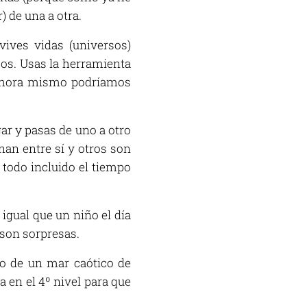
) de una a otra.
vives vidas (universos)
sos. Usas la herramienta
i, ahora mismo podríamos
gar y pasas de uno a otro
nan entre sí y otros son
 todo incluido el tiempo
igual que un niño el día
 son sorpresas.
dio de un mar caótico de
a en el 4º nivel para que