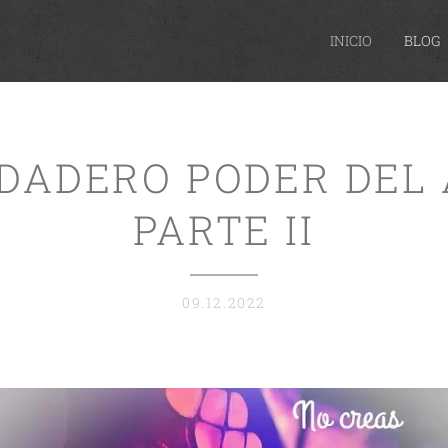
INICIO
BLOG
DADERO PODER DEL
PARTE II
09.12.2022