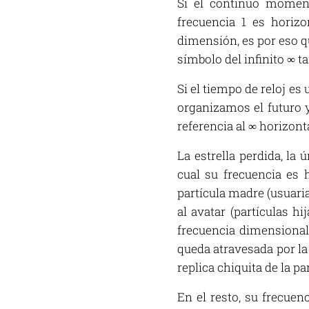
Si el continuo momen
frecuencia 1 es horizo
dimensión, es por eso q
símbolo del infinito ∞ 
Si el tiempo de reloj es
organizamos el futuro y
referencia al ∞ horizonta
La estrella perdida, la 
cual su frecuencia es h
partícula madre (usuaria
al avatar (partículas h
frecuencia dimensional 
queda atravesada por la l
replica chiquita de la pa
En el resto, su frecuen