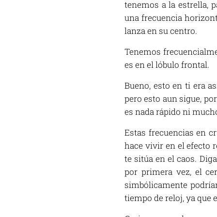
tenemos a la estrella, 
una frecuencia horizont
lanza en su centro.
Tenemos frecuencialment
es en el lóbulo frontal.
Bueno, esto en ti era a
pero esto aun sigue, po
es nada rápido ni much
Estas frecuencias en cru
hace vivir en el efecto 
te sitúa en el caos. Di
por primera vez, el cer
simbólicamente podríam
tiempo de reloj, ya que e