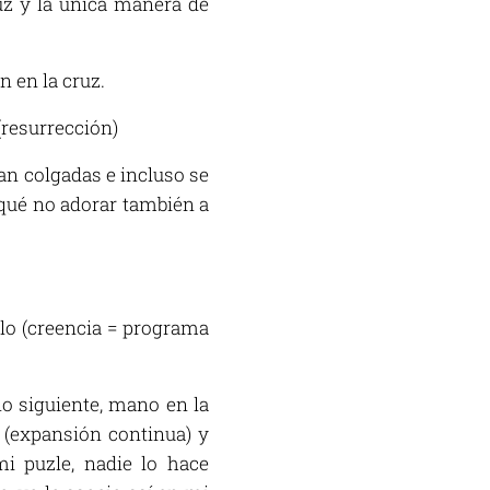
uz y la única manera de
n en la cruz.
(resurrección)
an colgadas e incluso se
 qué no adorar también a
llo (creencia = programa
lo siguiente, mano en la
 (expansión continua) y
i puzle, nadie lo hace