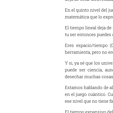
En el quinto nivel del j
matemática que lo expre
El tiempo lineal deja de
tu ser entonces puedes 
Eres espacio/tiempo (
herramienta, pero no ere
Y si, ya sé que los univ
puede ser ciencia, au
desechar muchas cosas
Estamos hablando de al
en el juego cuántico. C
ese nivel que no tiene f
El tiempo expansivo del 