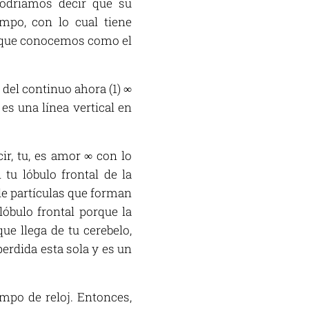
odríamos decir que su
empo, con lo cual tiene
lo que conocemos como el
 del continuo ahora (1) ∞
es una línea vertical en
cir, tu, es amor ∞ con lo
 tu lóbulo frontal de la
 de partículas que forman
lóbulo frontal porque la
ue llega de tu cerebelo,
 perdida esta sola y es un
empo de reloj. Entonces,