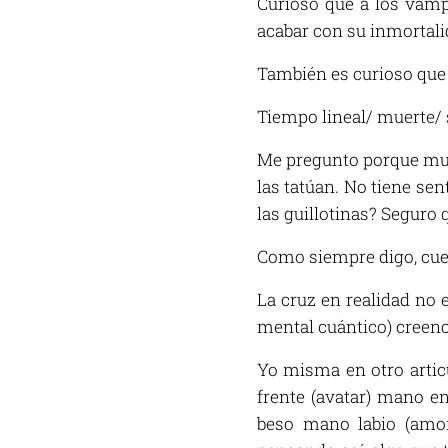
Curioso que a los vamp
acabar con su inmortali
También es curioso que s
Tiempo lineal/ muerte/ 
Me pregunto porque much
las tatúan. No tiene se
las guillotinas? Seguro
Como siempre digo, cues
La cruz en realidad no 
mental cuántico) creenci
Yo misma en otro articu
frente (avatar) mano e
beso mano labio (amor