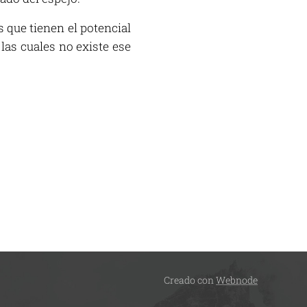
s que tienen el potencial
 las cuales no existe ese
Creado con
Webnode