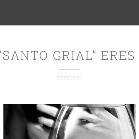
“SANTO GRIAL” ERES
05.09.2021