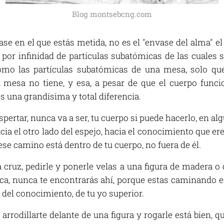
Blog montsebcng.com
e en el que estás metida, no es el "envase del alma" el "
por infinidad de partículas subatómicas de las cuales 
como las partículas subatómicas de una mesa, solo que
a mesa no tiene, y esa, a pesar de que el cuerpo fu
s una grandísima y total diferencia.
pertar, nunca va a ser, tu cuerpo si puede hacerlo, en alg
ia el otro lado del espejo, hacia el conocimiento que er
 ese camino está dentro de tu cuerpo, no fuera de él.
 cruz, pedirle y ponerle velas a una figura de madera o
ca, nunca te encontrarás ahí, porque estas caminando en
 del conocimiento, de tu yo superior.
arrodillarte delante de una figura y rogarle está bien, q