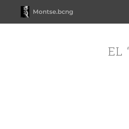
Montse.bcng
EL 