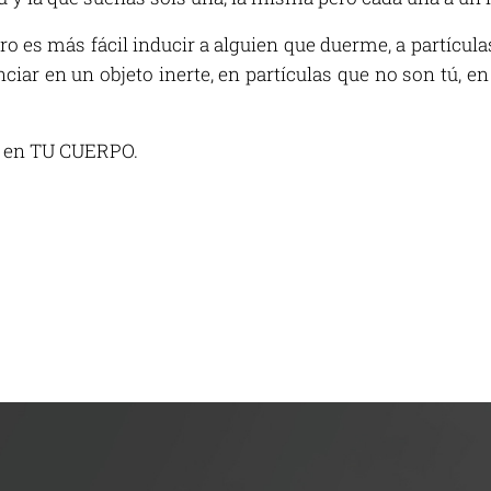
pero es más fácil inducir a alguien que duerme, a partícula
nciar en un objeto inerte, en partículas que no son tú, en
o en TU CUERPO.