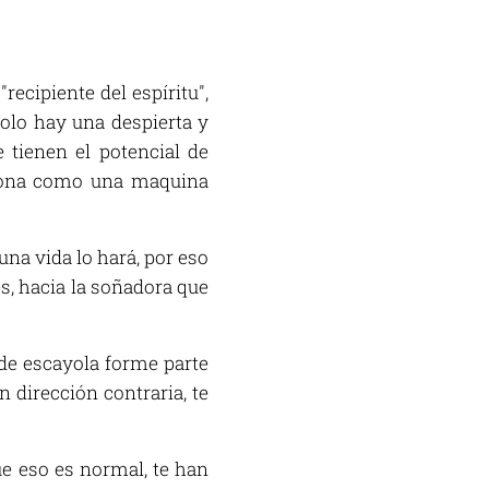
recipiente del espíritu",
solo hay una despierta y
 tienen el potencial de
nciona como una maquina
una vida lo hará, por eso
es, hacia la soñadora que
 de escayola forme parte
 dirección contraria, te
ue eso es normal, te han