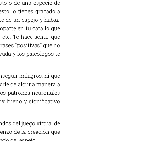
sto o de una especie de
esto lo tienes grabado a
te de un espejo y hablar
mparte en tu cara lo que
 etc. Te hace sentir que
rases "positivas" que no
yuda y los psicólogos te
nseguir milagros, ni que
cirle de alguna manera a
los patrones neuronales
uy bueno y significativo
ndos del juego virtual de
mienzo de la creación que
ado del espejo.