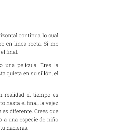
zontal continua, lo cual
e en línea recta. Si me
l final.
 una película. Eres la
a quieta en su sillón, el
n realidad el tiempo es
o hasta el final, la vejez
a es diferente. Crees que
o a una especie de niño
tu nacieras.