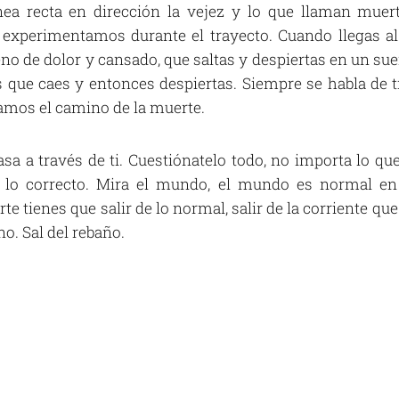
a recta en dirección la vejez y lo que llaman muert
experimentamos durante el trayecto. Cuando llegas al 
leno de dolor y cansado, que saltas y despiertas en un 
que caes y entonces despiertas. Siempre se habla de t
tamos el camino de la muerte.
pasa a través de ti. Cuestiónatelo todo, no importa lo qu
lo correcto. Mira el mundo, el mundo es normal en 
e tienes que salir de lo normal, salir de la corriente que
o. Sal del rebaño.