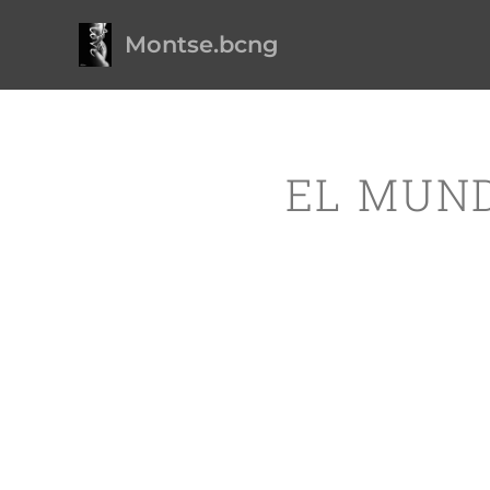
Montse.bcng
EL MUND