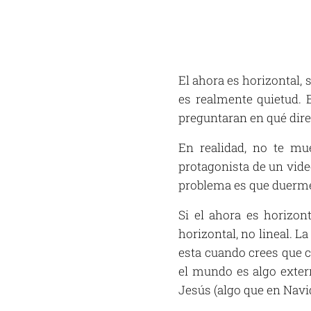
El ahora es horizontal,
es realmente quietud. 
preguntaran en qué direc
En realidad, no te mu
protagonista de un video
problema es que duerme
Si el ahora es horizon
horizontal, no lineal. La
esta cuando crees que ca
el mundo es algo exter
Jesús (algo que en Navid