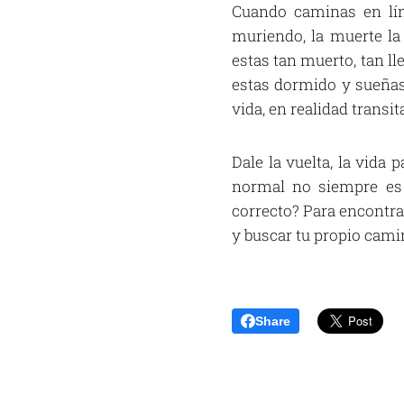
Cuando caminas en líne
muriendo, la muerte la 
estas tan muerto, tan l
estas dormido y sueñas 
vida, en realidad transi
Dale la vuelta, la vida 
normal no siempre es 
correcto? Para encontrart
y buscar tu propio camin
Share