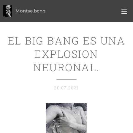
Montse.bcng
EL BIG BANG ES UNA
EXPLOSION
NEURONAL.
20.07.2021