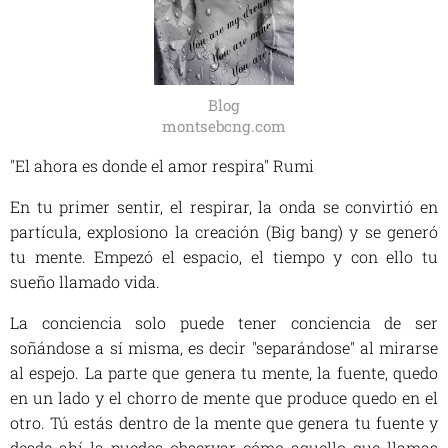
Blog
montsebcng.com
"El ahora es donde el amor respira" Rumi
En tu primer sentir, el respirar, la onda se convirtió en
partícula, explosiono la creación (Big bang) y se generó
tu mente. Empezó el espacio, el tiempo y con ello tu
sueño llamado vida.
La conciencia solo puede tener conciencia de ser
soñándose a sí misma, es decir "separándose" al mirarse
al espejo. La parte que genera tu mente, la fuente, quedo
en un lado y el chorro de mente que produce quedo en el
otro. Tú estás dentro de la mente que genera tu fuente y
desde ahí la puedes observar cómo aquello que llamas