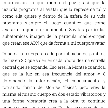
información, la que monta el puzle, así que la
usuaria programa al avatar que la representa tal y
como ella quiere y dentro de la esfera de su vida
programa siempre el juego cuántico que como
avatar ella quiere experimentar. Soy las partículas
subatómicas imagen de la partícula madre-origen
que crean ese ADN que da forma a mi cuerpo/avatar.
Imagina tu cuerpo creado por infinidad de puntitos
de luz en 3D que salen en cada ahora de una estrella
central que se expande. Eso eres, la Montse cuántica,
que es la luz en esa frecuencia del amor ∞ 8
dominando la información, el conocimiento, y
tomando forma de Montse "física", pero eres la
misma el mismo cuerpo en dos estado vibratorios y
una forma vibratoria crea a la otra, tu continuo
origen es ese cuerpo de luz. Desde ese cuerpo de luz