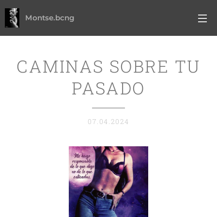
Montse.bcng
CAMINAS SOBRE TU
PASADO
07.04.2024