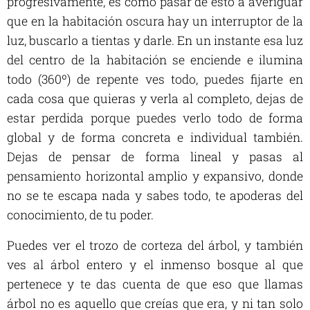
progresivamente, es como pasar de esto a averiguar
que en la habitación oscura hay un interruptor de la
luz, buscarlo a tientas y darle. En un instante esa luz
del centro de la habitación se enciende e ilumina
todo (360º) de repente ves todo, puedes fijarte en
cada cosa que quieras y verla al completo, dejas de
estar perdida porque puedes verlo todo de forma
global y de forma concreta e individual también.
Dejas de pensar de forma lineal y pasas al
pensamiento horizontal amplio y expansivo, donde
no se te escapa nada y sabes todo, te apoderas del
conocimiento, de tu poder.
Puedes ver el trozo de corteza del árbol, y también
ves al árbol entero y el inmenso bosque al que
pertenece y te das cuenta de que eso que llamas
árbol no es aquello que creías que era, y ni tan solo