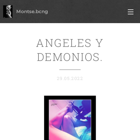
Montse.bcng
ANGELES Y
DEMONIOS.
29.05.2022