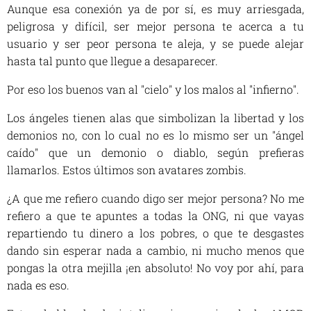
Aunque esa conexión ya de por sí, es muy arriesgada,
peligrosa y difícil, ser mejor persona te acerca a tu
usuario y ser peor persona te aleja, y se puede alejar
hasta tal punto que llegue a desaparecer.
Por eso los buenos van al "cielo" y los malos al "infierno".
Los ángeles tienen alas que simbolizan la libertad y los
demonios no, con lo cual no es lo mismo ser un "ángel
caído" que un demonio o diablo, según prefieras
llamarlos. Estos últimos son avatares zombis.
¿A que me refiero cuando digo ser mejor persona? No me
refiero a que te apuntes a todas la ONG, ni que vayas
repartiendo tu dinero a los pobres, o que te desgastes
dando sin esperar nada a cambio, ni mucho menos que
pongas la otra mejilla ¡en absoluto! No voy por ahí, para
nada es eso.