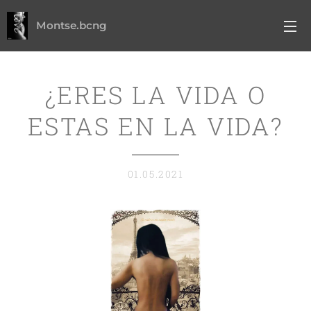
Montse.bcng
¿ERES LA VIDA O
ESTAS EN LA VIDA?
01.05.2021